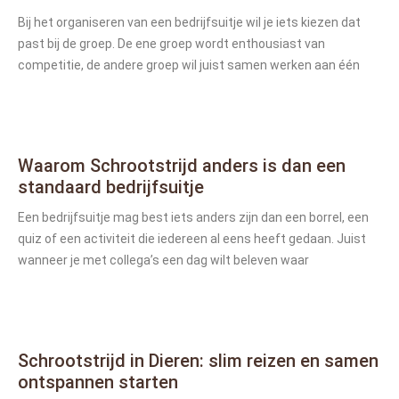
Bij het organiseren van een bedrijfsuitje wil je iets kiezen dat
past bij de groep. De ene groep wordt enthousiast van
competitie, de andere groep wil juist samen werken aan één
Waarom Schrootstrijd anders is dan een
standaard bedrijfsuitje
Een bedrijfsuitje mag best iets anders zijn dan een borrel, een
quiz of een activiteit die iedereen al eens heeft gedaan. Juist
wanneer je met collega’s een dag wilt beleven waar
Schrootstrijd in Dieren: slim reizen en samen
ontspannen starten