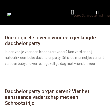
Programma & Kosten
Eten & Drinken
Drie originele ideeën voor een geslaagde
dadchelor party
Is een van je vrienden binnenkort vader? Dan verdient hij
natuurlijk een leuke dadchelor party. Dit is de mannelijke variant
van een babyshower: een gezellige dag met vrienden voor
Dadchelor party organiseren? Vier het
aanstaande vaderschap met een
Schrootstrijd