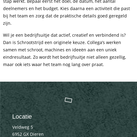
stap werkt. Bepaal eerst het doel, de datum, het aantal
deelnemers en het budget. Kies daarna een activiteit die past
bij het team en zorg dat de praktische details goed geregeld
zijn.
Wil je een bedrijfsuitje dat actief, creatief en verbindend is?
Dan is Schrootstrijd een originele keuze. Collega’s werken
samen met schroot, machines en ideeën aan een uniek
eindresultaat. Zo wordt het bedrijfsuitje niet alleen gezellig,
maar ook iets waar het team nog lang over praat.
Locatie
Veldweg 5
6952 GX Dieren