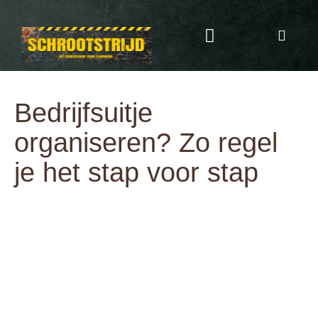
Programma & Kosten
Eten & Drinken
Bedrijfsuitje
organiseren? Zo regel
je het stap voor stap