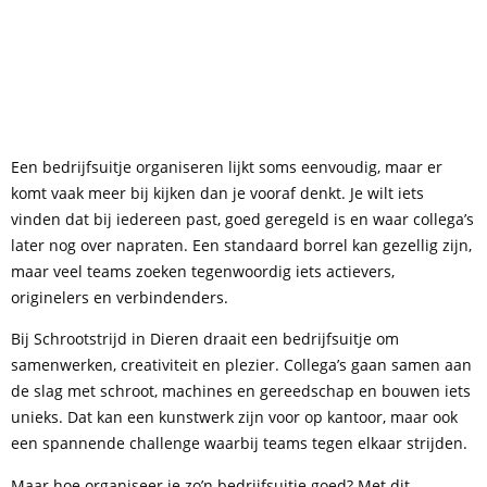
Een bedrijfsuitje organiseren lijkt soms eenvoudig, maar er
komt vaak meer bij kijken dan je vooraf denkt. Je wilt iets
vinden dat bij iedereen past, goed geregeld is en waar collega’s
later nog over napraten. Een standaard borrel kan gezellig zijn,
maar veel teams zoeken tegenwoordig iets actievers,
originelers en verbindenders.
Bij Schrootstrijd in Dieren draait een bedrijfsuitje om
samenwerken, creativiteit en plezier. Collega’s gaan samen aan
de slag met schroot, machines en gereedschap en bouwen iets
unieks. Dat kan een kunstwerk zijn voor op kantoor, maar ook
een spannende challenge waarbij teams tegen elkaar strijden.
Maar hoe organiseer je zo’n bedrijfsuitje goed? Met dit