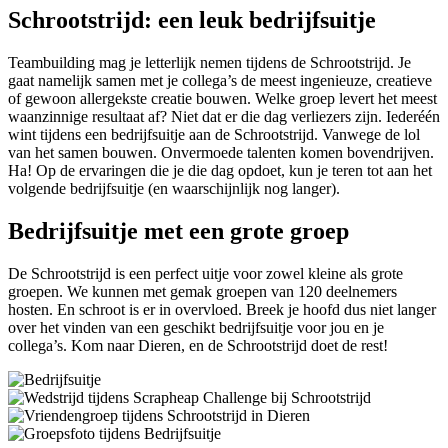
Schrootstrijd: een leuk bedrijfsuitje
Teambuilding mag je letterlijk nemen tijdens de Schrootstrijd. Je
gaat namelijk samen met je collega’s de meest ingenieuze, creatieve
of gewoon allergekste creatie bouwen. Welke groep levert het meest
waanzinnige resultaat af? Niet dat er die dag verliezers zijn. Iederéén
wint tijdens een bedrijfsuitje aan de Schrootstrijd. Vanwege de lol
van het samen bouwen. Onvermoede talenten komen bovendrijven.
Ha! Op de ervaringen die je die dag opdoet, kun je teren tot aan het
volgende bedrijfsuitje (en waarschijnlijk nog langer).
Bedrijfsuitje met een grote groep
De Schrootstrijd is een perfect uitje voor zowel kleine als grote
groepen. We kunnen met gemak groepen van 120 deelnemers
hosten. En schroot is er in overvloed. Breek je hoofd dus niet langer
over het vinden van een geschikt bedrijfsuitje voor jou en je
collega’s. Kom naar Dieren, en de Schrootstrijd doet de rest!