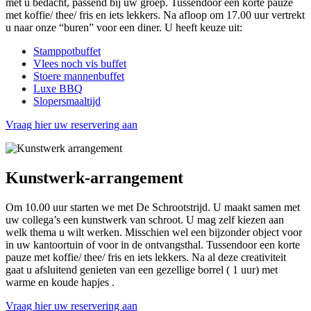
met u bedacht, passend bij uw groep. Tussendoor een korte pauze
met koffie/ thee/ fris en iets lekkers. Na afloop om 17.00 uur vertrekt
u naar onze “buren” voor een diner. U heeft keuze uit:
Stamppotbuffet
Vlees noch vis buffet
Stoere mannenbuffet
Luxe BBQ
Slopersmaaltijd
Vraag hier uw reservering aan
Kunstwerk-arrangement
Om 10.00 uur starten we met De Schrootstrijd. U maakt samen met
uw collega’s een kunstwerk van schroot. U mag zelf kiezen aan
welk thema u wilt werken. Misschien wel een bijzonder object voor
in uw kantoortuin of voor in de ontvangsthal. Tussendoor een korte
pauze met koffie/ thee/ fris en iets lekkers. Na al deze creativiteit
gaat u afsluitend genieten van een gezellige borrel ( 1 uur) met
warme en koude hapjes .
Vraag hier uw reservering aan