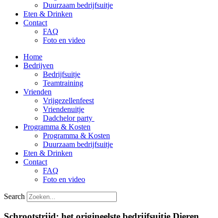
Duurzaam bedrijfsuitje
Eten & Drinken
Contact
FAQ
Foto en video
Home
Bedrijven
Bedrijfsuitje
Teamtraining
Vrienden
Vrijgezellenfeest
Vriendenuitje
Dadchelor party
Programma & Kosten
Programma & Kosten
Duurzaam bedrijfsuitje
Eten & Drinken
Contact
FAQ
Foto en video
Search
Schrootstrijd: het origineelste bedrijfsuitje Dieren