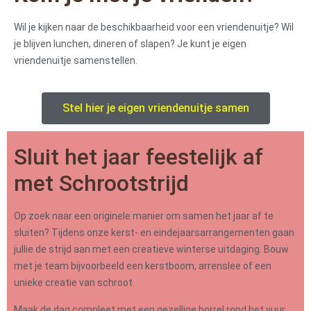
Wil je kijken naar de beschikbaarheid voor een vriendenuitje? Wil
je blijven lunchen, dineren of slapen? Je kunt je eigen
vriendenuitje samenstellen.
Stel hier je eigen vriendenuitje samen
Sluit het jaar feestelijk af
met Schrootstrijd
Op zoek naar een originele manier om samen het jaar af te
sluiten? Tijdens onze kerst- en eindejaarsarrangementen gaan
jullie de strijd aan met een creatieve winterse uitdaging. Bouw
met je team bijvoorbeeld een kerstboom, arrenslee of een
unieke creatie van schroot.
Maak de dag compleet met een gezellige borrel rond het vuur,