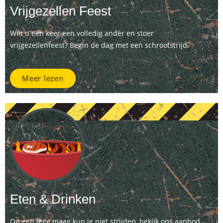
Vrijgezellen Feest
Wilt u een keer een volledig ander en stoer
vrijgezellenfeest? Begin de dag met een schrootstrijd.
Meer lezen
Eten & Drinken
Op een lege maag kun je niet strijden, bekijk ons aanbod