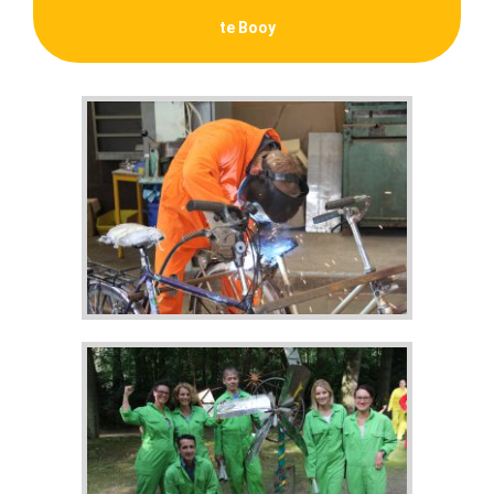
te Booy