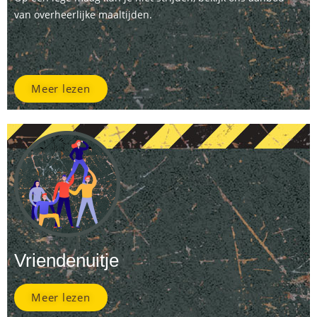
van overheerlijke maaltijden.
Meer lezen
Vriendenuitje
Meer lezen