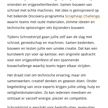
vrienden en vrijgezellenfeesten. Samen bouwen van
schroot met echte machines. Het idee is geïnspireerd op
het bekende Discovery-programma
Scrapheap Challenge
,
waarin teams met oude materialen, slimme ideeën en
technische oplossingen iets bijzonders bouwen.
Tijdens Schrootstrijd gaan jullie zelf aan de slag met
schroot, gereedschap en machines. Samen bedenken,
bouwen en testen jullie een unieke creatie. Dat kan een
kunstwerk zijn voor op kantoor, een originele opdracht
voor een vrijgezellenfeest of een spannende
bouwchallenge waarbij teams tegen elkaar strijden.
Het draait niet om technische ervaring, maar om
samenwerken, creatief denken en gewoon doen. Onder
begeleiding van onze experts krijgen jullie uitleg, hulp en
veiligheidsmaterialen. Zo kan iedereen meedoen en
ontstaat er vanzelf energie, plezier en competitie.
Schrootstrijd is geschikt voor bedrijfsuitjes, teamuitjes,