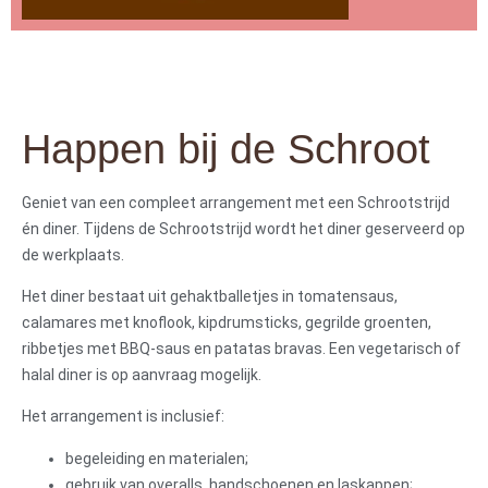
Happen bij de Schroot
Geniet van een compleet arrangement met een Schrootstrijd
én diner. Tijdens de Schrootstrijd wordt het diner geserveerd op
de werkplaats.
Het diner bestaat uit gehaktballetjes in tomatensaus,
calamares met knoflook, kipdrumsticks, gegrilde groenten,
ribbetjes met BBQ-saus en patatas bravas. Een vegetarisch of
halal diner is op aanvraag mogelijk.
Het arrangement is inclusief:
begeleiding en materialen;
gebruik van overalls, handschoenen en laskappen;