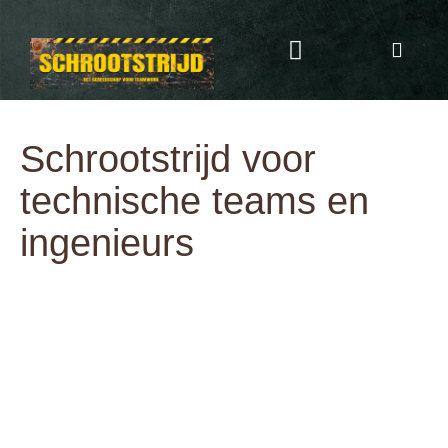
Programma & Kosten
Eten & Drinken
Schrootstrijd voor
technische teams en
ingenieurs