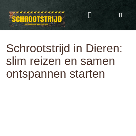
Programma & Kosten
Eten & Drinken
Schrootstrijd in Dieren:
slim reizen en samen
ontspannen starten