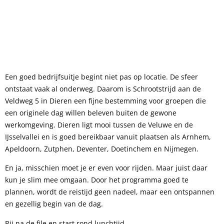
Een goed bedrijfsuitje begint niet pas op locatie. De sfeer
ontstaat vaak al onderweg. Daarom is Schrootstrijd aan de
Veldweg 5 in Dieren een fijne bestemming voor groepen die
een originele dag willen beleven buiten de gewone
werkomgeving. Dieren ligt mooi tussen de Veluwe en de
IJsselvallei en is goed bereikbaar vanuit plaatsen als Arnhem,
Apeldoorn, Zutphen, Deventer, Doetinchem en Nijmegen.
En ja, misschien moet je er even voor rijden. Maar juist daar
kun je slim mee omgaan. Door het programma goed te
plannen, wordt de reistijd geen nadeel, maar een ontspannen
en gezellig begin van de dag.
Rij na de file en start rond lunchtijd