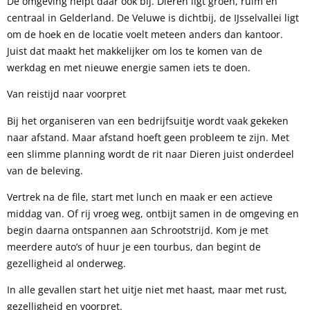
De omgeving helpt daar ook bij. Dieren ligt groen, ruim en
centraal in Gelderland. De Veluwe is dichtbij, de IJsselvallei ligt
om de hoek en de locatie voelt meteen anders dan kantoor.
Juist dat maakt het makkelijker om los te komen van de
werkdag en met nieuwe energie samen iets te doen.
Van reistijd naar voorpret
Bij het organiseren van een bedrijfsuitje wordt vaak gekeken
naar afstand. Maar afstand hoeft geen probleem te zijn. Met
een slimme planning wordt de rit naar Dieren juist onderdeel
van de beleving.
Vertrek na de file, start met lunch en maak er een actieve
middag van. Of rij vroeg weg, ontbijt samen in de omgeving en
begin daarna ontspannen aan Schrootstrijd. Kom je met
meerdere auto’s of huur je een tourbus, dan begint de
gezelligheid al onderweg.
In alle gevallen start het uitje niet met haast, maar met rust,
gezelligheid en voorpret.