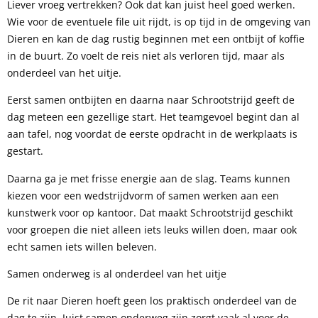
Liever vroeg vertrekken? Ook dat kan juist heel goed werken.
Wie voor de eventuele file uit rijdt, is op tijd in de omgeving van
Dieren en kan de dag rustig beginnen met een ontbijt of koffie
in de buurt. Zo voelt de reis niet als verloren tijd, maar als
onderdeel van het uitje.
Eerst samen ontbijten en daarna naar Schrootstrijd geeft de
dag meteen een gezellige start. Het teamgevoel begint dan al
aan tafel, nog voordat de eerste opdracht in de werkplaats is
gestart.
Daarna ga je met frisse energie aan de slag. Teams kunnen
kiezen voor een wedstrijdvorm of samen werken aan een
kunstwerk voor op kantoor. Dat maakt Schrootstrijd geschikt
voor groepen die niet alleen iets leuks willen doen, maar ook
echt samen iets willen beleven.
Samen onderweg is al onderdeel van het uitje
De rit naar Dieren hoeft geen los praktisch onderdeel van de
dag te zijn. Juist samen onderweg zijn zorgt vaak al voor de