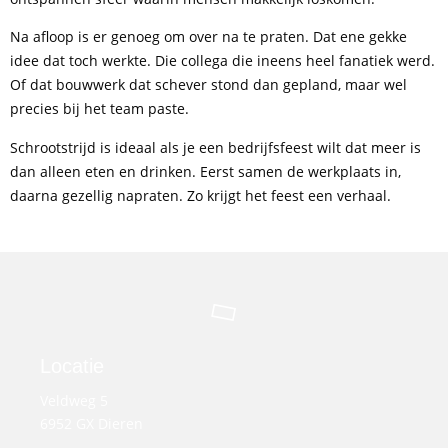
Na afloop is er genoeg om over na te praten. Dat ene gekke
idee dat toch werkte. Die collega die ineens heel fanatiek werd.
Of dat bouwwerk dat schever stond dan gepland, maar wel
precies bij het team paste.
Schrootstrijd is ideaal als je een bedrijfsfeest wilt dat meer is
dan alleen eten en drinken. Eerst samen de werkplaats in,
daarna gezellig napraten. Zo krijgt het feest een verhaal.
Locatie
Veldweg 5
6952 GX Dieren