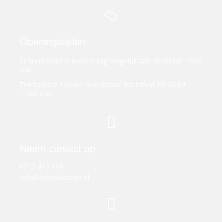
Openingstijden
Schrootstrijd is iedere dag mogelijk van 08:00 tot 19:00
uur
Telefonisch zijn we bereikbaar ma t/m vr 09:00 tot
17:00 uur
Neem contact op
0313 413 118
info@schrootstrijd.nl