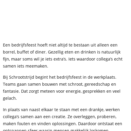
Een bedrijfsfeest hoeft niet altijd te bestaan uit alleen een
borrel, buffet of diner. Gezellig eten en drinken is natuurlijk
fijn, maar soms wil je iets extra’s. Iets waardoor collega’s echt
samen iets meemaken.
Bij Schrootstrijd begint het bedrijfsfeest in de werkplaats.
Teams gaan samen bouwen met schroot, gereedschap en
fantasie. Dat zorgt meteen voor energie, gesprekken en veel
gelach.
In plaats van naast elkaar te staan met een drankje, werken
collega’s samen aan een creatie. Ze overleggen, proberen,
maken fouten en vinden oplossingen. Daardoor ontstaat een
ontspannen sfeer waarin mensen makkelijk loskomen.