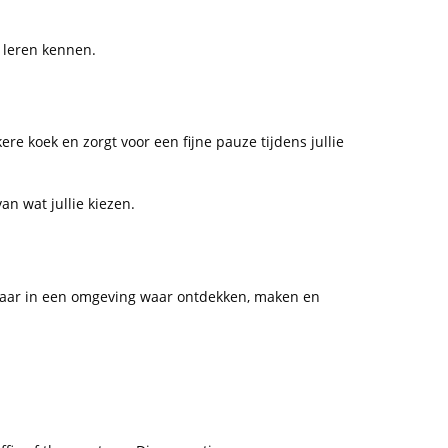
e leren kennen.
kere koek en zorgt voor een fijne pauze tijdens jullie
n wat jullie kiezen.
n, maar in een omgeving waar ontdekken, maken en