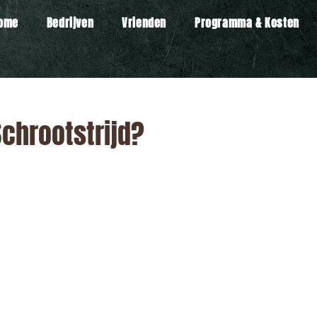
ome
Bedrijven
Vrienden
Programma & Kosten
 Schrootstrijd?