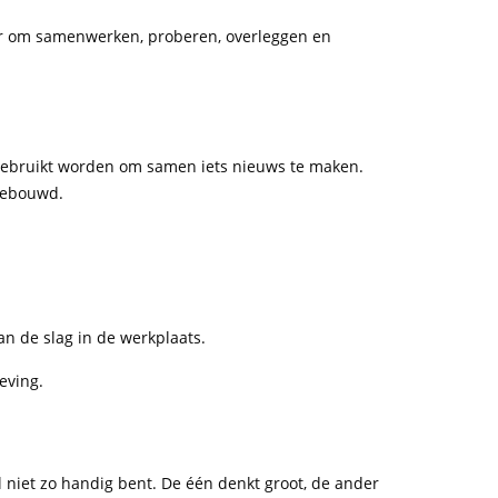
aar om samenwerken, proberen, overleggen en
ie gebruikt worden om samen iets nieuws te maken.
 gebouwd.
an de slag in de werkplaats.
eving.
 niet zo handig bent. De één denkt groot, de ander