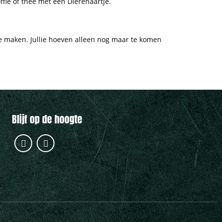
ffie of thee met een Dierenaartje.
 te maken. Jullie hoeven alleen nog maar te komen
Blijf op de hoogte