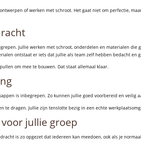
 ontwerpen of werken met schroot. Het gaat niet om perfectie, m
dracht
 inbegrepen. Jullie werken met schroot, onderdelen en materialen d
erialen ontstaat er iets dat jullie als team zelf hebben bedacht en
 spullen om mee te bouwen. Dat staat allemaal klaar.
ing
appen is inbegrepen. Zo kunnen jullie goed voorbereid en veilig a
en te dragen. Jullie zijn tenslotte bezig in een echte werkplaatsomg
voor jullie groep
dracht is zo opgezet dat iedereen kan meedoen, ook als je normaal