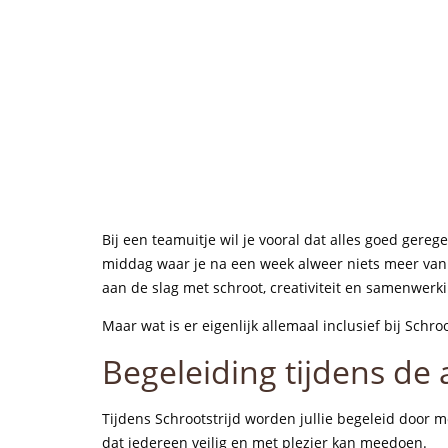
Bij een teamuitje wil je vooral dat alles goed gere
middag waar je na een week alweer niets meer van w
aan de slag met schroot, creativiteit en samenwerki
Maar wat is er eigenlijk allemaal inclusief bij Schroo
Begeleiding tijdens de a
Tijdens Schrootstrijd worden jullie begeleid door m
dat iedereen veilig en met plezier kan meedoen.