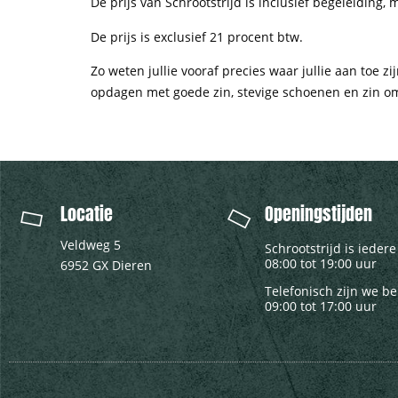
De prijs van Schrootstrijd is inclusief begeleiding,
De prijs is exclusief 21 procent btw.
Zo weten jullie vooraf precies waar jullie aan toe 
opdagen met goede zin, stevige schoenen en zin om 
Locatie
Openingstijden
Veldweg 5
Schrootstrijd is ieder
08:00 tot 19:00 uur
6952 GX Dieren
Telefonisch zijn we b
09:00 tot 17:00 uur