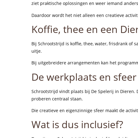
ziet praktische oplossingen en weer iemand ander
Daardoor wordt het niet alleen een creatieve activ
Koffie, thee en een Die
Bij Schrootstrijd is koffie, thee, water, frisdrank o
uitje.
Bij uitgebreidere arrangementen kan het programma
De werkplaats en sfeer 
Schrootstrijd vindt plaats bij De Spelerij in Diere
proberen centraal staan.
Die creatieve en eigenzinnige sfeer maakt de activ
Wat is dus inclusief?