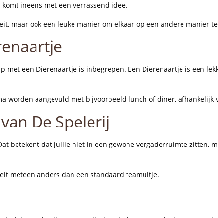
s komt ineens met een verrassend idee.
iteit, maar ook een leuke manier om elkaar op een andere manier t
renaartje
f sap met een Dierenaartje is inbegrepen. Een Dierenaartje is een lek
 worden aangevuld met bijvoorbeeld lunch of diner, afhankelijk va
van De Spelerij
n. Dat betekent dat jullie niet in een gewone vergaderruimte zitte
iteit meteen anders dan een standaard teamuitje.