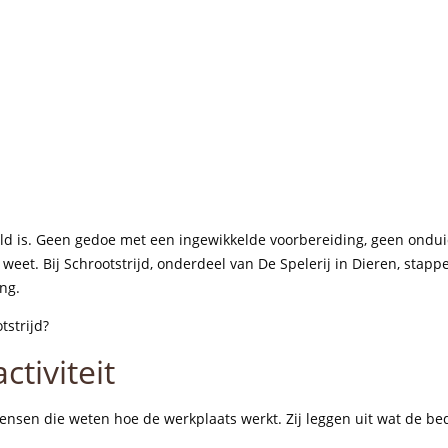
geld is. Geen gedoe met een ingewikkelde voorbereiding, geen ondui
eet. Bij Schrootstrijd, onderdeel van De Spelerij in Dieren, stapp
ng.
tstrijd?
ctiviteit
ensen die weten hoe de werkplaats werkt. Zij leggen uit wat de bed