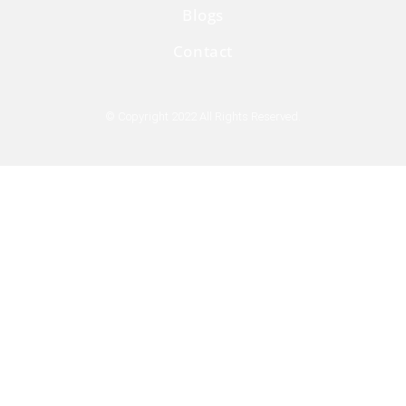
Blogs
Contact
© Copyright 2022 All Rights Reserved.