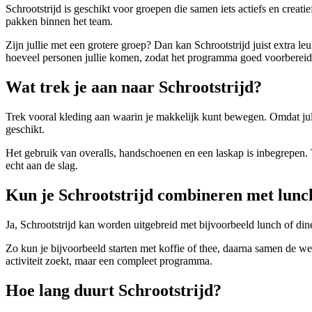
Schrootstrijd is geschikt voor groepen die samen iets actiefs en creat
pakken binnen het team.
Zijn jullie met een grotere groep? Dan kan Schrootstrijd juist extra l
hoeveel personen jullie komen, zodat het programma goed voorberei
Wat trek je aan naar Schrootstrijd?
Trek vooral kleding aan waarin je makkelijk kunt bewegen. Omdat jull
geschikt.
Het gebruik van overalls, handschoenen en een laskap is inbegrepen. Toch
echt aan de slag.
Kun je Schrootstrijd combineren met lunch
Ja, Schrootstrijd kan worden uitgebreid met bijvoorbeeld lunch of di
Zo kun je bijvoorbeeld starten met koffie of thee, daarna samen de wer
activiteit zoekt, maar een compleet programma.
Hoe lang duurt Schrootstrijd?