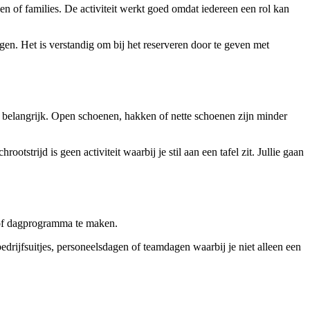
en of families. De activiteit werkt goed omdat iedereen een rol kan
agen. Het is verstandig om bij het reserveren door te geven met
n belangrijk. Open schoenen, hakken of nette schoenen zijn minder
tstrijd is geen activiteit waarbij je stil aan een tafel zit. Jullie gaan
l of dagprogramma te maken.
edrijfsuitjes, personeelsdagen of teamdagen waarbij je niet alleen een