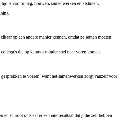
g tijd is voor uitleg, bouwen, samenwerken en afsluiten.
nning.
 leren elkaar op een andere manier kennen, omdat ze samen moeten
an collega’s die op kantoor minder snel naar voren komen.
erd gesprekken te voeren, want het samenwerken zorgt vanzelf voor
len en schroot ontstaat er een eindresultaat dat jullie zelf hebben