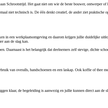
uke aan Schrootstrijd. Het gaat niet om wie de beste bouwer, ontwerper 
maal niet technisch is. De één denkt creatief, de ander ziet praktische 
ken in een werkplaatsomgeving en daarom krijgen jullie duidelijke uitleg 
er aan de slag kan.
n. Daarnaast is het belangrijk dat deelnemers zelf stevige, dichte sch
 gebruik van overalls, handschoenen en een laskap. Ook koffie of thee me
liggen klaar, de begeleiding is aanwezig en jullie kunnen direct aan de s