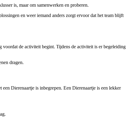
of klusser is, maar om samenwerken en proberen.
oplossingen en weer iemand anders zorgt ervoor dat het team blijft
voordat de activiteit begint. Tijdens de activiteit is er begeleiding
oenen dragen.
t een Dierenaartje is inbegrepen. Een Dierenaartje is een lekker
lag.