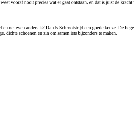
weet vooraf nooit precies wat er gaat ontstaan, en dat is juist de kracht 
ctief en net even anders is? Dan is Schrootstrijd een goede keuze. De be
vige, dichte schoenen en zin om samen iets bijzonders te maken.