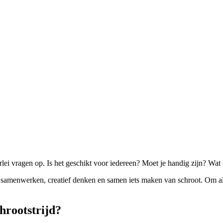
rlei vragen op. Is het geschikt voor iedereen? Moet je handig zijn? Wat t
s om samenwerken, creatief denken en samen iets maken van schroot. Om 
hrootstrijd?