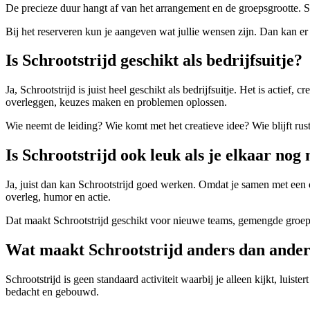
De precieze duur hangt af van het arrangement en de groepsgrootte. Sch
Bij het reserveren kun je aangeven wat jullie wensen zijn. Dan kan e
Is Schrootstrijd geschikt als bedrijfsuitje?
Ja, Schrootstrijd is juist heel geschikt als bedrijfsuitje. Het is acti
overleggen, keuzes maken en problemen oplossen.
Wie neemt de leiding? Wie komt met het creatieve idee? Wie blijft rust
Is Schrootstrijd ook leuk als je elkaar nog 
Ja, juist dan kan Schrootstrijd goed werken. Omdat je samen met een o
overleg, humor en actie.
Dat maakt Schrootstrijd geschikt voor nieuwe teams, gemengde groepen
Wat maakt Schrootstrijd anders dan ander
Schrootstrijd is geen standaard activiteit waarbij je alleen kijkt, luiste
bedacht en gebouwd.