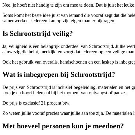
Nee, je hoeft niet handig te zijn om mee te doen. Dat is juist het le
Soms komt het beste idee juist van iemand die vooraf zegt dat die hele
samenwerken. Iedereen kan op zijn eigen manier bijdragen.
Is Schrootstrijd veilig?
Ja, veiligheid is een belangrijk onderdeel van Schrootstrijd. Jullie wer
aanwezig die helpt, meekijkt en zorgt dat iedereen op een veilige mani
Ook het gebruik van overalls, handschoenen en een laskap is inbegrepe
Wat is inbegrepen bij Schrootstrijd?
De prijs van Schrootstrijd is inclusief begeleiding, materialen en het
koekje en hoort helemaal bij het moment van ontvangst of pauze.
De prijs is exclusief 21 procent btw.
Zo weten jullie vooraf precies waar jullie aan toe zijn. De materialen 
Met hoeveel personen kun je meedoen?