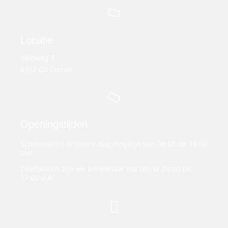
Locatie
Veldweg 5
6952 GX Dieren
Openingstijden
Schrootstrijd is iedere dag mogelijk van 08:00 tot 19:00
uur
Telefonisch zijn we bereikbaar ma t/m vr 09:00 tot
17:00 uur