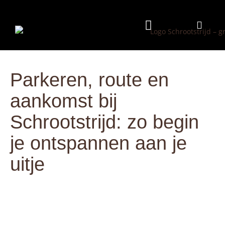
Programma & Kosten
Eten & Drinken
Parkeren, route en
aankomst bij
Schrootstrijd: zo begin
je ontspannen aan je
uitje