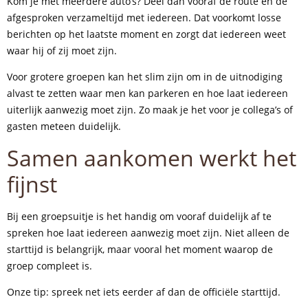
Kom je met meerdere auto’s? Deel dan vooraf de route en de
afgesproken verzameltijd met iedereen. Dat voorkomt losse
berichten op het laatste moment en zorgt dat iedereen weet
waar hij of zij moet zijn.
Voor grotere groepen kan het slim zijn om in de uitnodiging
alvast te zetten waar men kan parkeren en hoe laat iedereen
uiterlijk aanwezig moet zijn. Zo maak je het voor je collega’s of
gasten meteen duidelijk.
Samen aankomen werkt het
fijnst
Bij een groepsuitje is het handig om vooraf duidelijk af te
spreken hoe laat iedereen aanwezig moet zijn. Niet alleen de
starttijd is belangrijk, maar vooral het moment waarop de
groep compleet is.
Onze tip: spreek net iets eerder af dan de officiële starttijd.