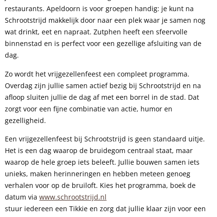
restaurants. Apeldoorn is voor groepen handig: je kunt na
Schrootstrijd makkelijk door naar een plek waar je samen nog
wat drinkt, eet en napraat. Zutphen heeft een sfeervolle
binnenstad en is perfect voor een gezellige afsluiting van de
dag.
Zo wordt het vrijgezellenfeest een compleet programma.
Overdag zijn jullie samen actief bezig bij Schrootstrijd en na
afloop sluiten jullie de dag af met een borrel in de stad. Dat
zorgt voor een fijne combinatie van actie, humor en
gezelligheid.
Een vrijgezellenfeest bij Schrootstrijd is geen standaard uitje.
Het is een dag waarop de bruidegom centraal staat, maar
waarop de hele groep iets beleeft. Jullie bouwen samen iets
unieks, maken herinneringen en hebben meteen genoeg
verhalen voor op de bruiloft. Kies het programma, boek de
datum via
www.schrootstrijd.nl
stuur iedereen een Tikkie en zorg dat jullie klaar zijn voor een