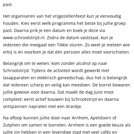
past.
Het organiseren van het vrijgezellenfeest kun je eenvoudig
houden. Kies eerst welk programma het beste bij jullie groep
past. Daarna prik je een datum en boek je deze via
www.schrootstrijd.nl. Zodra de datum vaststaat, kun je
iedereen die meegaat een Tikkie sturen. Zo weet je meteen wie
erbij is en voorkom je dat één persoon alles moet voorschieten.
Belangrijk om te weten: kom zonder alcohol op naar
Schrootstrijd. Tijdens de activiteit wordt gewerkt met
lasapparaten en elektrisch gereedschap, dus het is belangrijk
dat iedereen scherp en veilig kan meedoen. De borrel bewaren
jullie gewoon voor daarna. Dat maakt de dag juist mooi
compleet: eerst actief bouwen bij Schrootstrijd en daarna
ontspannen napraten met een drankje.
Na afloop kunnen jullie door naar Arnhem, Apeldoorn of
Zutphen om samen te borrelen. Arnhem is een goede keuze als
jullie zin hebben in een levendige stad met veel cafés en