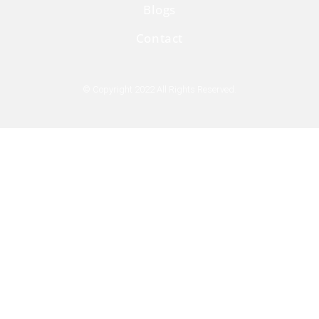
Blogs
Contact
© Copyright 2022 All Rights Reserved.