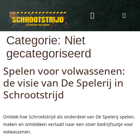
Programma & Kosten
Eten & Drinken
Categorie:
Niet
gecategoriseerd
Spelen voor volwassenen:
de visie van De Spelerij in
Schrootstrijd
Ontdek hoe Schrootstrijd als onderdeel van De Spelerij spelen,
maken en ontdekken vertaalt naar een stoer bedrijfsuitje voor
volwassenen.