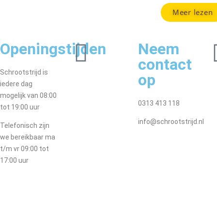
Meer lezen
Openingstijden
Neem
contact
Schrootstrijd is
op
iedere dag
mogelijk van 08:00
0313 413 118
tot 19:00 uur
info@schrootstrijd.nl
Telefonisch zijn
we bereikbaar ma
t/m vr 09:00 tot
17:00 uur
Blogs
Contact