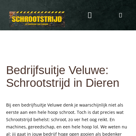
Programma & Kosten
Eten & Drinken
Bedrijfsuitje Veluwe:
Schrootstrijd in Dieren
Bij een bedrijfsuitje Veluwe denk je waarschijnlijk niet als
eerste aan een hele hoop schroot. Toch is dat precies wat
Schrootstrijd behelst: schroot, zo ver het oog reikt. En
machines, gereedschap, en een hele hoop lol. We weten nu
al: jij gaat in jouw bedrijf hoge ogen gooien als bedenker