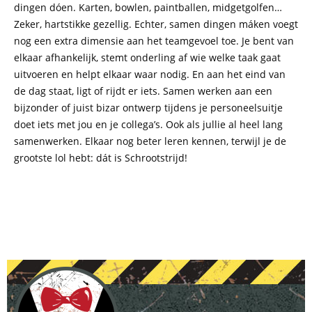
dingen dóen. Karten, bowlen, paintballen, midgetgolfen…
Zeker, hartstikke gezellig. Echter, samen dingen máken voegt
nog een extra dimensie aan het teamgevoel toe. Je bent van
elkaar afhankelijk, stemt onderling af wie welke taak gaat
uitvoeren en helpt elkaar waar nodig. En aan het eind van
de dag staat, ligt of rijdt er iets. Samen werken aan een
bijzonder of juist bizar ontwerp tijdens je personeelsuitje
doet iets met jou en je collega’s. Ook als jullie al heel lang
samenwerken. Elkaar nog beter leren kennen, terwijl je de
grootste lol hebt: dát is Schrootstrijd!